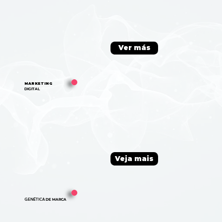
Ver más
MARKETING
DIGITAL
Veja mais
GENÉTICA
DE MARCA