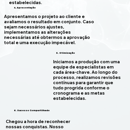
estabelecidas.
4. Apresentação
Apresentamos o projeto ao cliente e
avaliamos o resultado em conjunto. Caso
sejam necessários ajustes,
implementamos as alterações
necessárias até obtermos a aprovação
total e uma execução impecável.
5. Otimização
Iniciamos a produção com uma
equipe de especialistas em
cada área-chave. Ao longo do
processo, realizamos revisões
contínuas para garantir que
tudo progrida conforme o
cronograma e as metas
estabelecidas.
6. Sucesso Compartilhado
Chegou a hora de reconhecer
nossas conquistas. Nosso