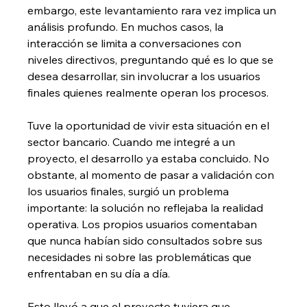
embargo, este levantamiento rara vez implica un 
análisis profundo. En muchos casos, la 
interacción se limita a conversaciones con 
niveles directivos, preguntando qué es lo que se 
desea desarrollar, sin involucrar a los usuarios 
finales quienes realmente operan los procesos.
Tuve la oportunidad de vivir esta situación en el 
sector bancario. Cuando me integré a un 
proyecto, el desarrollo ya estaba concluido. No 
obstante, al momento de pasar a validación con 
los usuarios finales, surgió un problema 
importante: la solución no reflejaba la realidad 
operativa. Los propios usuarios comentaban 
que nunca habían sido consultados sobre sus 
necesidades ni sobre las problemáticas que 
enfrentaban en su día a día.
Esto llevó a que el proyecto tuviera que 