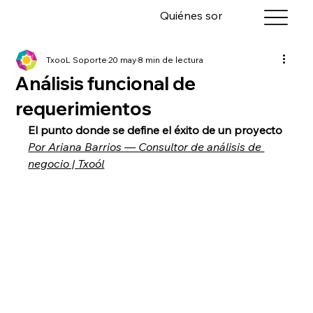
Quiénes somos
Servicios
TxooL Soporte
20 may
8 min de lectura
Análisis funcional de
requerimientos
El punto donde se define el éxito de un proyecto
Por Ariana Barrios — Consultor de análisis de 
negocio | Txoól