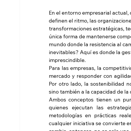
En el entorno empresarial actual, 
definen el ritmo, las organizacion
transformaciones estratégicas, te
única forma de mantenerse compet
mundo donde la resistencia al ca
inevitables? Aquí es donde la ges
imprescindible.
Para las empresas, la competitivi
mercado y responder con agilidad
Por otro lado, la sostenibilidad n
sino también a la capacidad de la 
Ambos conceptos tienen un pun
quienes ejecutan las estrateg
metodologías en prácticas real
cualquier iniciativa se convierte 