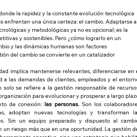
donde la rapidez y la constante evolución tecnológica 
es enfrentan una única certeza: el cambio. Adaptarse a
cnológicas y metodológicas ya no es opcional; es la 
itivas y sostenibles. Pero ¿cómo lograrlo en un 
mbio y las dinámicas humanas son factores 
tión del cambio se convierte en un catalizador 
dad implica mantenerse relevantes, diferenciarse en e
 a las demandas de clientes, empleados y el entorno
o solo se refiere a la gestión responsable de recursos
organización para evolucionar y prosperar a largo plaz
to de conexión: 
las personas.
 Son los colaboradore
ias, adoptan nuevas tecnologías y transforman la
es. Sin un equipo preparado y dispuesto al cambio
en un riesgo más que en una oportunidad. La gestión de