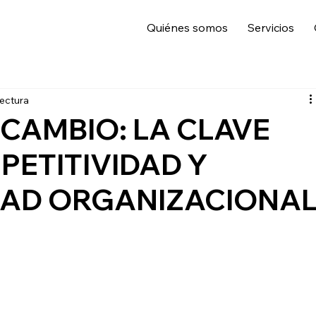
Quiénes somos
Servicios
lectura
 CAMBIO: LA CLAVE
PETITIVIDAD Y
DAD ORGANIZACIONA