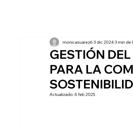
monicasuarez6
3 dic 2024
3 min de 
GESTIÓN DEL
PARA LA COM
SOSTENIBILI
Actualizado:
6 feb 2025