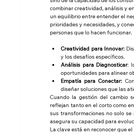
sino de la capacidad de los consul
combinar creatividad, análisis y e
un equilibrio entre entender el ne
prioridades y necesidades, y conec
personas que lo hacen funcionar.
Creatividad para Innovar: 
Dis
y los desafíos específicos.
Análisis para Diagnosticar
: 
oportunidades para alinear ob
Empatía para Conectar: 
Com
diseñar soluciones que las at
Cuando la gestión del cambio se
reflejan tanto en el corto como e
sus transformaciones no solo se p
asegura su capacidad para evoluc
La clave está en reconocer que el 