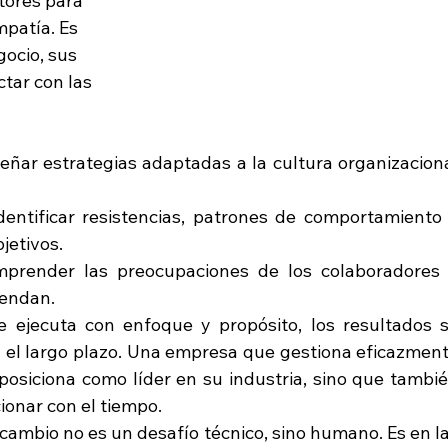
tores para 
mpatía. Es 
gocio, sus 
tar con las 
eñar estrategias adaptadas a la cultura organizaciona
Identificar resistencias, patrones de comportamiento 
jetivos.
prender las preocupaciones de los colaboradores 
iendan.
 ejecuta con enfoque y propósito, los resultados s
n el largo plazo. Una empresa que gestiona eficazment
osiciona como líder en su industria, sino que tambié
ionar con el tiempo.
cambio no es un desafío técnico, sino humano. Es en la