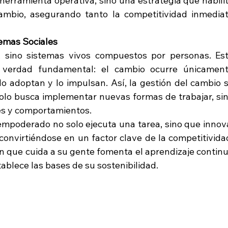
herramienta operativa, sino una estrategia que habilit
cambio, asegurando tanto la competitividad inmediat
emas Sociales
sino sistemas vivos compuestos por personas. Est
verdad fundamental: el cambio ocurre únicament
o adoptan y lo impulsan. Así, la gestión del cambio s
olo busca implementar nuevas formas de trabajar, sin
s y comportamientos.
poderado no solo ejecuta una tarea, sino que innova
convirtiéndose en un factor clave de la competitividad
 que cuida a su gente fomenta el aprendizaje continu
ablece las bases de su sostenibilidad.