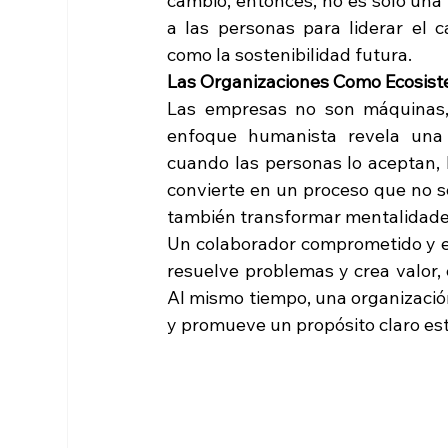
cambio, entonces, no es solo una 
a las personas para liderar el 
como la sostenibilidad futura.
Las Organizaciones Como Ecosist
Las empresas no son máquinas, 
enfoque humanista revela una 
cuando las personas lo aceptan, l
convierte en un proceso que no s
también transformar mentalidade
Un colaborador comprometido y em
resuelve problemas y crea valor, 
Al mismo tiempo, una organización
y promueve un propósito claro est