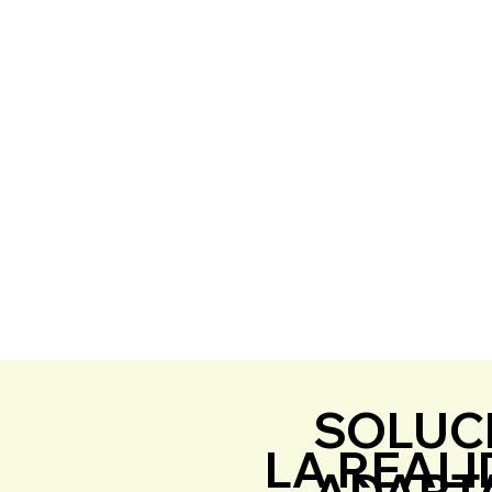
SOLUC
LA REAL
ADAPT