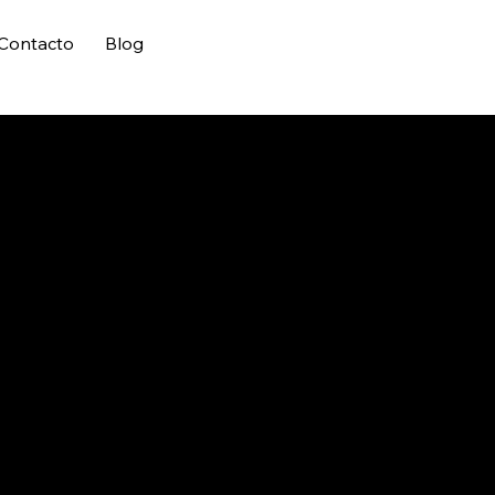
Contacto
Blog