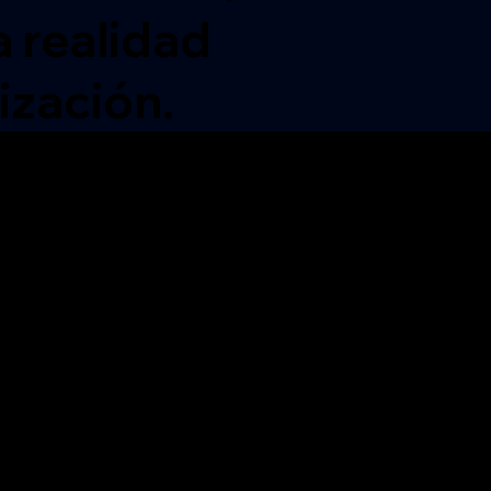
a realidad
ización.