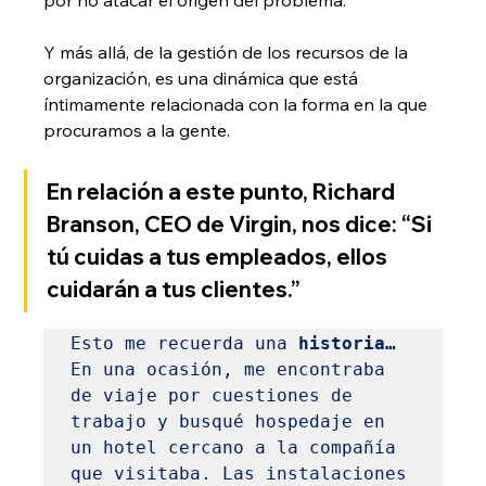
por no atacar el origen del problema.
Y más allá, de la gestión de los recursos de la 
organización, es una dinámica que está 
íntimamente relacionada con la forma en la que 
procuramos a la gente. 
En relación a este punto, Richard 
Branson, CEO de Virgin, nos dice: “
Si 
tú cuidas a tus empleados, ellos 
cuidarán a tus clientes
.”
Esto me recuerda una 
historia…
En una ocasión, me encontraba 
de viaje por cuestiones de 
trabajo y busqué hospedaje en 
un hotel cercano a la compañía 
que visitaba. Las instalaciones 