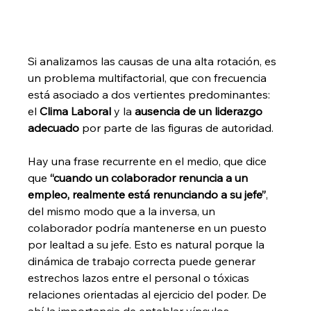
Si analizamos las causas de una alta rotación, es 
un problema multifactorial, que con frecuencia 
está asociado a dos vertientes predominantes: 
el 
Clima Laboral
 y la 
ausencia de un liderazgo 
adecuado
 por parte de las figuras de autoridad. 
Hay una frase recurrente en el medio, que dice 
que 
“cuando un colaborador renuncia a un 
empleo, realmente está renunciando a su jefe”
, 
del mismo modo que a la inversa, un 
colaborador podría mantenerse en un puesto 
por lealtad a su jefe. Esto es natural porque la 
dinámica de trabajo correcta puede generar 
estrechos lazos entre el personal o tóxicas 
relaciones orientadas al ejercicio del poder. De 
ahí la importancia de entablar vínculos 