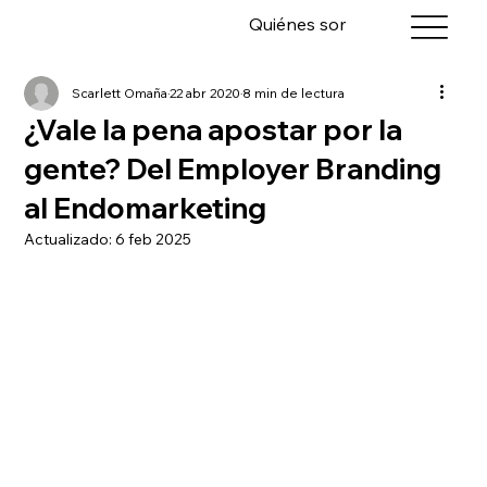
Quiénes somos
Servicios
Scarlett Omaña
22 abr 2020
8 min de lectura
¿Vale la pena apostar por la
gente? Del Employer Branding
al Endomarketing
Actualizado:
6 feb 2025