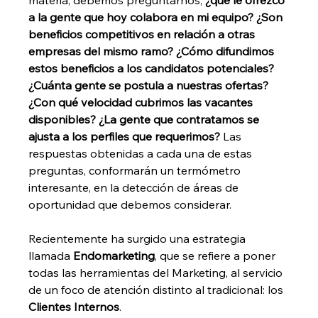
materia, debemos preguntarnos, 
¿qué le ofrezco 
a la gente que hoy colabora en mi equipo? ¿Son 
beneficios competitivos en relación a otras 
empresas del mismo ramo? ¿Cómo difundimos 
estos beneficios a los candidatos potenciales? 
¿Cuánta gente se postula a nuestras ofertas? 
¿Con qué velocidad cubrimos las vacantes 
disponibles? ¿La gente que contratamos se 
ajusta a los perfiles que requerimos?
 Las 
respuestas obtenidas a cada una de estas 
preguntas, conformarán un termómetro 
interesante, en la detección de áreas de 
oportunidad que debemos considerar.
Recientemente ha surgido una estrategia 
llamada 
Endomarketing
, que se refiere a poner 
todas las herramientas del Marketing, al servicio 
de un foco de atención distinto al tradicional: los 
Clientes Internos
.