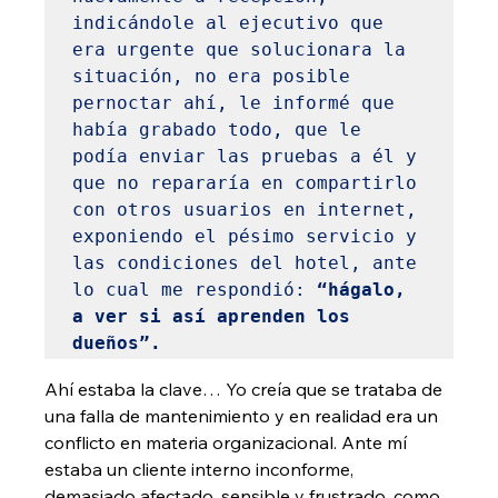
indicándole al ejecutivo que 
era urgente que solucionara la 
situación, no era posible 
pernoctar ahí, le informé que 
había grabado todo, que le 
podía enviar las pruebas a él y 
que no repararía en compartirlo 
con otros usuarios en internet, 
exponiendo el pésimo servicio y 
las condiciones del hotel, ante 
lo cual me respondió: 
“hágalo, 
a ver si así aprenden los 
dueños”.
Ahí estaba la clave… Yo creía que se trataba de 
una falla de mantenimiento y en realidad era un 
conflicto en materia organizacional. Ante mí 
estaba un cliente interno inconforme, 
demasiado afectado, sensible y frustrado, como 